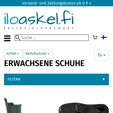
Versand- und Zahlungskosten ab 0 € »
Artikel
‪»
Barfußschuhe
‪»
▼
ERWACHSENE SCHUHE
FILTERN
▼