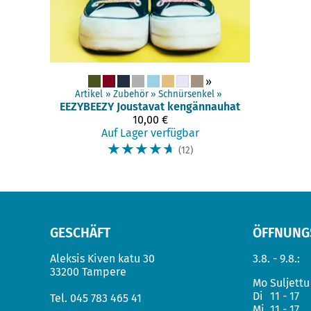
»
Artikel
‪»
Zubehör
‪»
Schnürsenkel
‪»
EEZYBEEZY
Joustavat kengännauhat
10,00 €
Auf Lager verfügbar
☆
☆
☆
☆
☆
(12)
GESCHÄFT
ÖFFNUNG
Aleksis Kiven katu 30
3.8. - 9.8.:
33200 Tampere
Mo
Suljettu
Di
11 - 17
Tel.
045 783 465 41
Mi
11 - 17