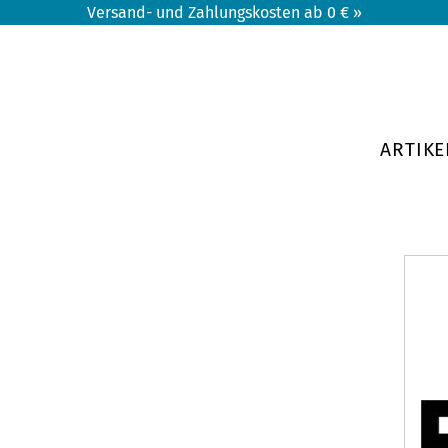
Versand- und Zahlungskosten ab 0 € »
ARTIKE