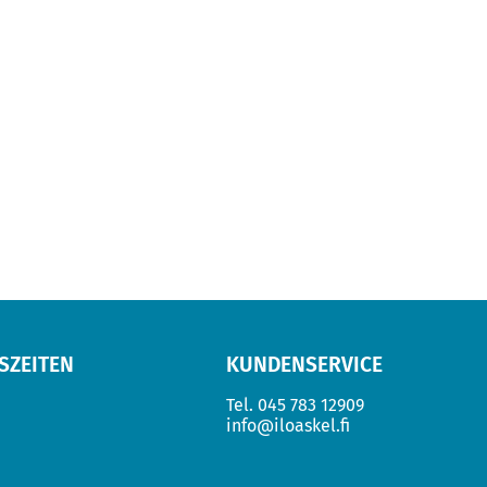
SZEITEN
KUNDENSERVICE
Tel.
045 783 12909
info@iloaskel.fi