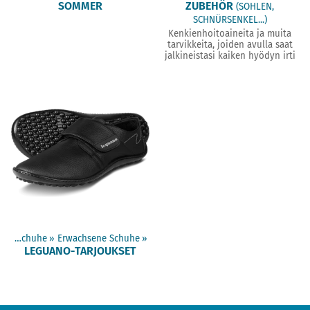
SOMMER
ZUBEHÖR
(SOHLEN,
SCHNÜRSENKEL...)
Kenkienhoitoaineita ja muita
tarvikkeita, joiden avulla saat
jalkineistasi kaiken hyödyn irti
Barfußschuhe
‪»
Erwachsene Schuhe
‪»
LEGUANO-TARJOUKSET