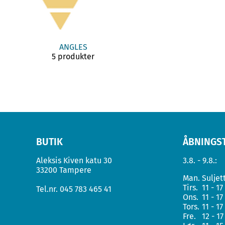
ANGLES
5 produkter
BUTIK
ÅBNINGS
Aleksis Kiven katu 30
3.8. - 9.8.:
33200 Tampere
Man.
Suljet
Tirs.
11 - 17
Tel.nr.
045 783 465 41
Ons.
11 - 17
Tors.
11 - 17
Fre.
12 - 17