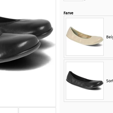
Farve
Bei
Sor