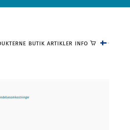
DUKTERNE
BUTIK
ARTIKLER
INFO
endelsesomkostninger