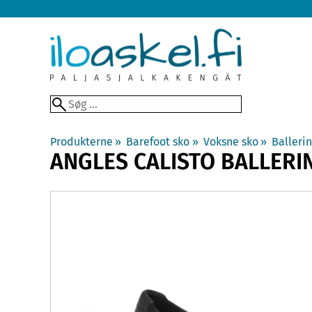
Produkterne
‪»
Barefoot sko
‪»
Voksne sko
‪»
Ballerin
ANGLES
CALISTO BALLERI