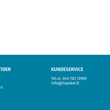
TIDER
KUNDESERVICE
Tel.nr.
045 783 12909
info@iloaskel.fi
tu