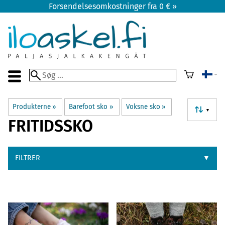
Forsendelsesomkostninger fra 0 € »
Produkterne
‪»
Barefoot sko
‪»
Voksne sko
‪»
▼
FRITIDSSKO
FILTRER
▼