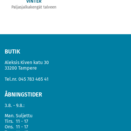
VINTER
Paljasjalkakengät talveen
BUTIK
Aleksis Kiven katu 30
33200 Tampere
Tel.nr.
045 783 465 41
ÅBNINGSTIDER
3.8. - 9.8.:
Man.
Suljettu
Tirs.
11 - 17
Ons.
11 - 17