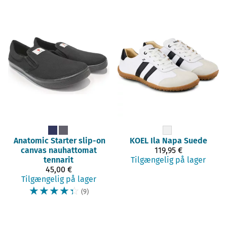
Anatomic
Starter slip-on
KOEL
Ila Napa Suede
canvas nauhattomat
119,95 €
tennarit
Tilgængelig på lager
45,00 €
Tilgængelig på lager
☆
☆
☆
☆
☆
(9)