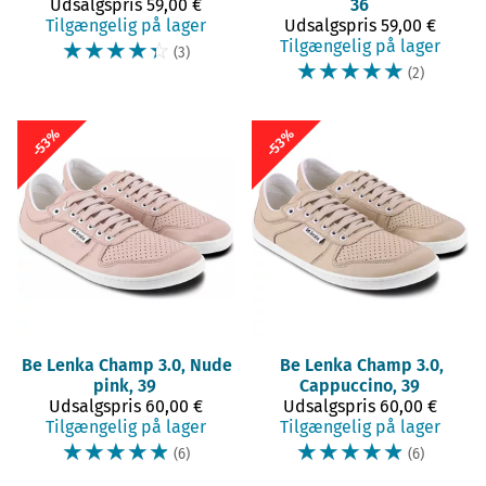
Udsalgspris
59,00 €
36
Tilgængelig på lager
Udsalgspris
59,00 €
☆
☆
☆
☆
☆
Tilgængelig på lager
(3)
☆
☆
☆
☆
☆
(2)
-53%
-53%
Be Lenka
Champ 3.0, Nude
Be Lenka
Champ 3.0,
pink, 39
Cappuccino, 39
Udsalgspris
60,00 €
Udsalgspris
60,00 €
Tilgængelig på lager
Tilgængelig på lager
☆
☆
☆
☆
☆
☆
☆
☆
☆
☆
(6)
(6)