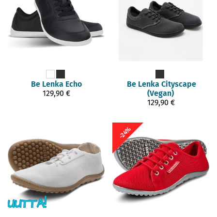
Be Lenka
Echo
Be Lenka
Cityscape
129,90 €
(Vegan)
129,90 €
-24%