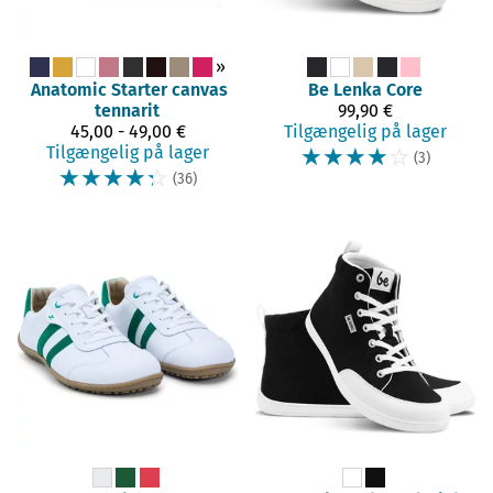
»
Anatomic
Starter canvas
Be Lenka
Core
tennarit
99,90 €
45,00 - 49,00 €
Tilgængelig på lager
Tilgængelig på lager
☆
☆
☆
☆
☆
(3)
☆
☆
☆
☆
☆
(36)