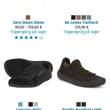
Xero Shoes
Glenn
Be Lenka
Trailtech
99,00 - 159,00 €
129,90 €
Tilgængelig på lager
Tilgængelig på lager
☆
☆
☆
☆
☆
(2)
Leguano
Aktiv
Froddo Barefoot
Light