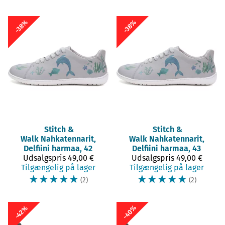
-38%
-38%
Stitch &
Stitch &
Walk
Nahkatennarit,
Walk
Nahkatennarit,
Delfiini harmaa, 42
Delfiini harmaa, 43
Udsalgspris
49,00 €
Udsalgspris
49,00 €
Tilgængelig på lager
Tilgængelig på lager
☆
☆
☆
☆
☆
☆
☆
☆
☆
☆
(2)
(2)
-40%
-42%