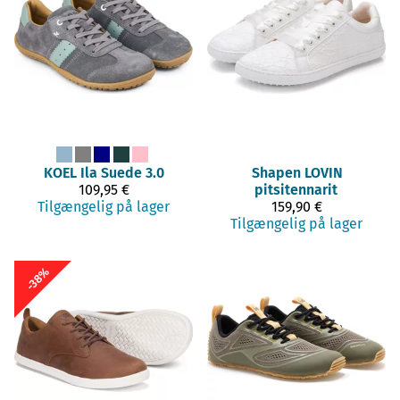
KOEL
Ila Suede 3.0
Shapen
LOVIN
109,95 €
pitsitennarit
Tilgængelig på lager
159,90 €
Tilgængelig på lager
-38%