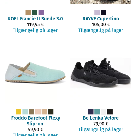
KOEL
Francie II Suede 3.0
RAYVE
Cupertino
119,95 €
105,00 €
Tilgængelig på lager
Tilgængelig på lager
Froddo Barefoot
Flexy
Be Lenka
Velore
Slip-on
79,90 €
49,90 €
Tilgængelig på lager
Tilgængelig på lager