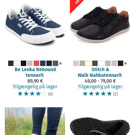
-38%
»
»
Be Lenka
Rebound
Stitch &
tennarit
Walk
Nahkatennarit
89,90 €
49,00 - 79,00 €
Tilgængelig på lager
Tilgængelig på lager
☆
☆
☆
☆
☆
☆
☆
☆
☆
☆
(6)
(2)