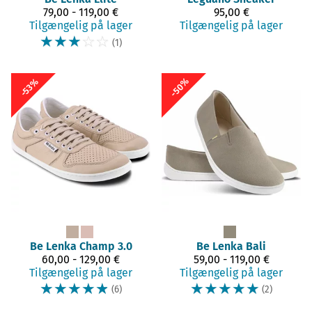
79,00 - 119,00 €
95,00 €
Tilgængelig på lager
Tilgængelig på lager
☆
☆
☆
☆
☆
(1)
-50%
-53%
Be Lenka
Champ 3.0
Be Lenka
Bali
60,00 - 129,00 €
59,00 - 119,00 €
Tilgængelig på lager
Tilgængelig på lager
☆
☆
☆
☆
☆
☆
☆
☆
☆
☆
(6)
(2)