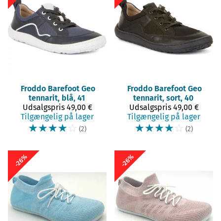
Froddo Barefoot
Geo
Froddo Barefoot
Geo
tennarit, blå, 41
tennarit, sort, 40
Udsalgspris
49,00 €
Udsalgspris
49,00 €
Tilgængelig på lager
Tilgængelig på lager
☆
☆
☆
☆
☆
☆
☆
☆
☆
☆
(2)
(2)
-26%
-26%