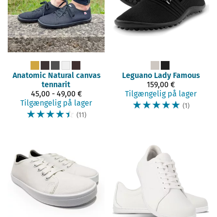
Anatomic
Natural canvas
Leguano
Lady Famous
tennarit
159,00 €
45,00 - 49,00 €
Tilgængelig på lager
Tilgængelig på lager
☆
☆
☆
☆
☆
(1)
☆
☆
☆
☆
☆
(11)