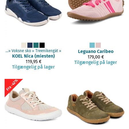
t sko
‪»
Voksne sko
‪»
Treenikengät
‪»
Leguano
Caribeo
KOEL
Nica (miesten)
179,00 €
119,95 €
Tilgængelig på lager
Tilgængelig på lager
Fra -42%