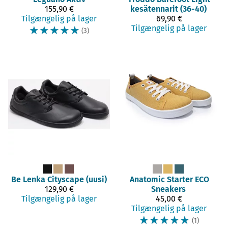
155,90 €
kesätennarit (36-40)
Tilgængelig på lager
69,90 €
☆
☆
☆
☆
☆
Tilgængelig på lager
(3)
Be Lenka
Cityscape (uusi)
Anatomic
Starter ECO
129,90 €
Sneakers
Tilgængelig på lager
45,00 €
Tilgængelig på lager
☆
☆
☆
☆
☆
(1)