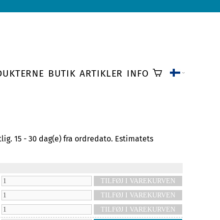
DUKTERNE
BUTIK
ARTIKLER
INFO
tlig.
15 - 30 dag(e)
fra ordredato. Estimatets