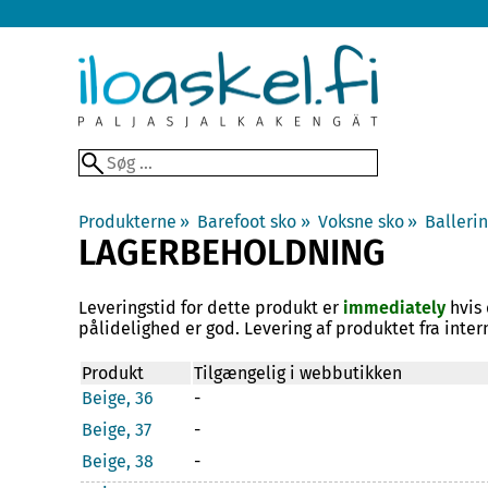
Produkterne
‪»
Barefoot sko
‪»
Voksne sko
‪»
Ballerin
LAGERBEHOLDNING
Leveringstid for dette produkt er
immediately
hvis 
pålidelighed er god. Levering af produktet fra intern
Produkt
Tilgængelig i webbutikken
Beige, 36
-
Beige, 37
-
Beige, 38
-