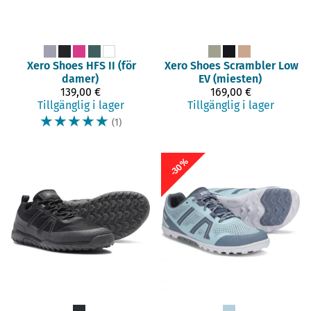
Xero Shoes
HFS II (för
Xero Shoes
Scrambler Low
damer)
EV (miesten)
139,00 €
169,00 €
Tillgänglig i lager
Tillgänglig i lager
☆
☆
☆
☆
☆
(1)
-30%