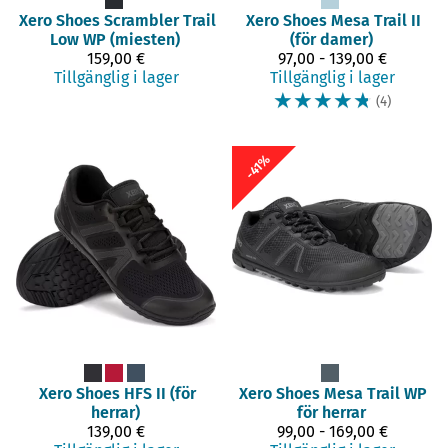
Xero Shoes
Scrambler Trail
Xero Shoes
Mesa Trail II
Low WP (miesten)
(för damer)
159,00 €
97,00 - 139,00 €
Tillgänglig i lager
Tillgänglig i lager
☆
☆
☆
☆
☆
(4)
-41%
Xero Shoes
HFS II (för
Xero Shoes
Mesa Trail WP
herrar)
för herrar
139,00 €
99,00 - 169,00 €