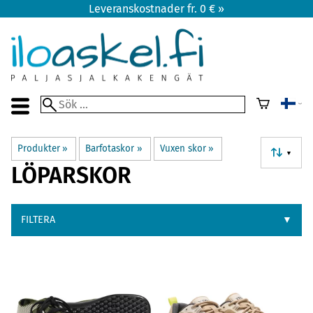
Leveranskostnader fr. 0 € »
Produkter
‪»
Barfotaskor
‪»
Vuxen skor
‪»
▼
LÖPARSKOR
FILTERA
▼