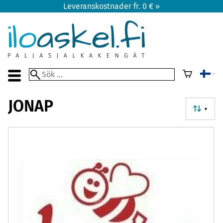
Leveranskostnader fr. 0 € »
JONAP
▼