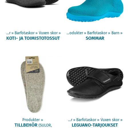
Produkter
‪»
Barfotaskor
‪»
Vuxen skor
‪»
Produkter
‪»
Barfotaskor
‪»
Barn
‪»
KOTI- JA TOIMISTOTOSSUT
SOMMAR
Produkter
‪»
Produkter
‪»
Barfotaskor
‪»
Vuxen skor
‪»
TILLBEHÖR
LEGUANO-TARJOUKSET
(SULOR,