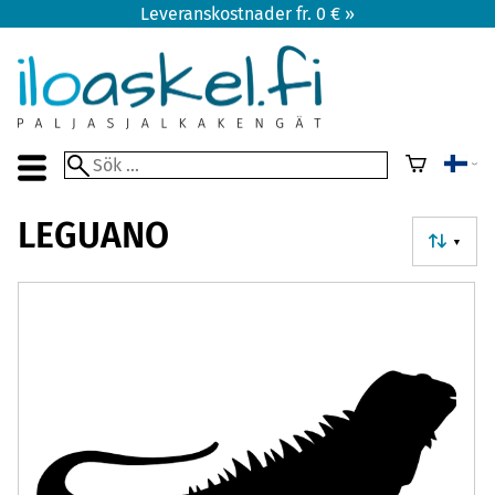
Leveranskostnader fr. 0 € »
LEGUANO
▼