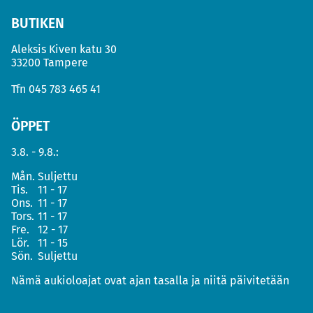
BUTIKEN
Aleksis Kiven katu 30
33200 Tampere
Tfn
045 783 465 41
ÖPPET
3.8. - 9.8.:
Mån.
Suljettu
Tis.
11 - 17
Ons.
11 - 17
Tors.
11 - 17
Fre.
12 - 17
Lör.
11 - 15
Sön.
Suljettu
Nämä aukioloajat ovat ajan tasalla ja niitä päivitetään