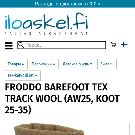
Расходы на доставку от 0 € »
Товары
‪»
Босоножки
‪»
Детская обувь
‪»
Зима
‪»
Tex-kalvolliset
‪»
FRODDO BAREFOOT
TEX
TRACK WOOL (AW25, KOOT
25-35)