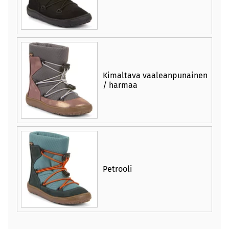
Kimaltava vaaleanpunainen
/ harmaa
Petrooli