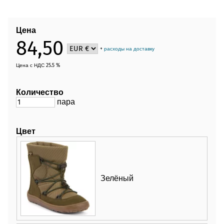
Цена
84,50
+
расходы на доставку
Цена с НДС 25.5 %
Количество
пара
Цвет
Зелёный