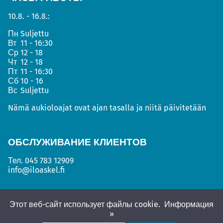
10.8. - 16.8.:
Пн
Suljettu
Вт
11 - 16:30
Ср
12 - 18
Чт
12 - 18
Пт
11 - 16:30
Сб
10 - 16
Вс
Suljettu
Nämä aukioloajat ovat ajan tasalla ja niitä päivitetään
ОБСЛУЖИВАНИЕ КЛИЕНТОВ
Тел.
045 783 12909
info@iloaskel.fi
Этот веб-сайт использует файлы cookie.
Информация
»