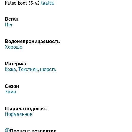
Katso koot 35-42
täältä
Веган
Нет
Водонепроницаемость
Хорошо
Материал
Кожа
,
Текстиль
,
шерсть
Сезон
Зима
Ширина подошвы
Нормальное
Процент возвратов