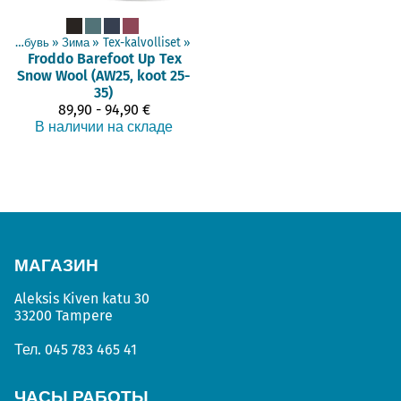
Детская обувь
‪»
Зима
‪»
Tex-kalvolliset
‪»
Froddo Barefoot
Up Tex
Snow Wool (AW25, koot 25-
35)
89,90 - 94,90 €
В наличии на складе
МАГАЗИН
Aleksis Kiven katu 30
33200 Tampere
Тел.
045 783 465 41
ЧАСЫ РАБОТЫ