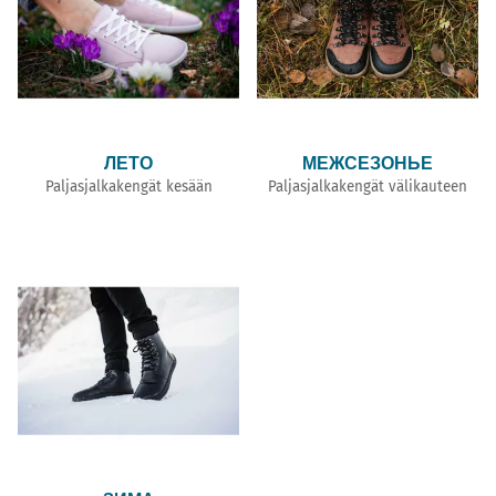
ЛЕТО
МЕЖСЕЗОНЬЕ
Paljasjalkakengät kesään
Paljasjalkakengät välikauteen