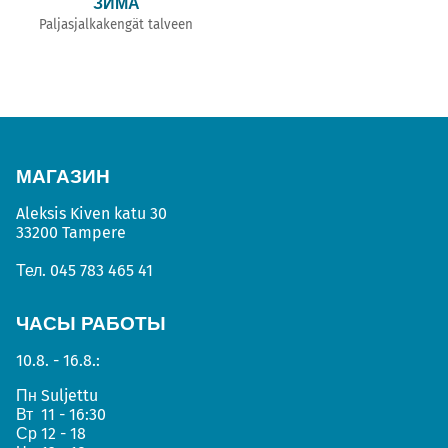
ЗИМА
Paljasjalkakengät talveen
МАГАЗИН
Aleksis Kiven katu 30
33200 Tampere
Тел.
045 783 465 41
ЧАСЫ РАБОТЫ
10.8. - 16.8.:
Пн
Suljettu
Вт
11 - 16:30
Ср
12 - 18