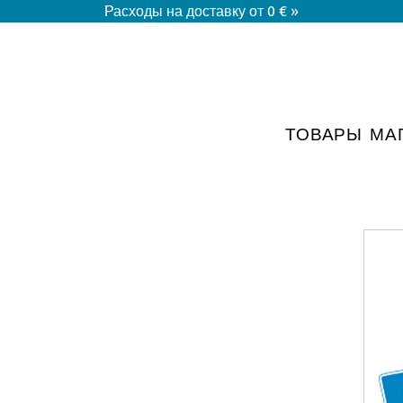
Расходы на доставку от 0 € »
ТОВАРЫ
МА