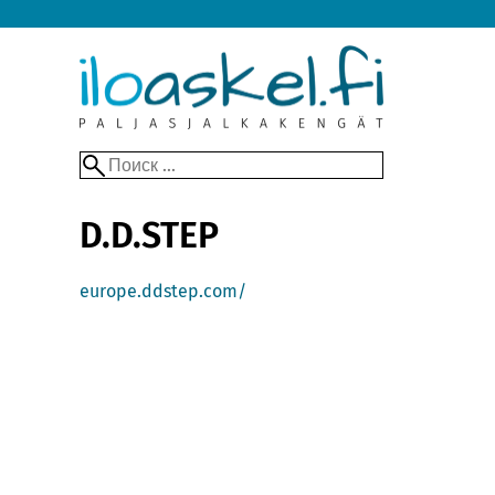
D.D.STEP
europe.ddstep.com/