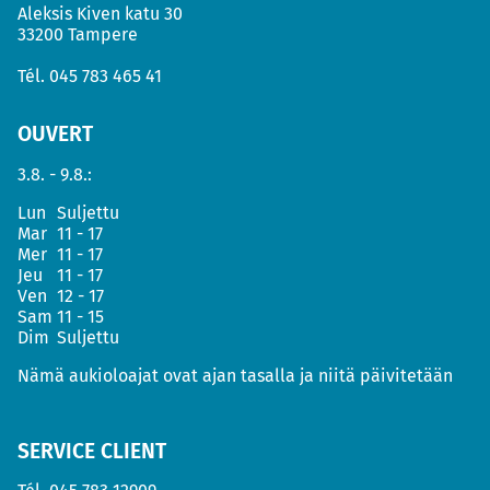
Aleksis Kiven katu 30
33200 Tampere
Tél.
045 783 465 41
OUVERT
3.8. - 9.8.:
Lun
Suljettu
Mar
11 - 17
Mer
11 - 17
Jeu
11 - 17
Ven
12 - 17
Sam
11 - 15
Dim
Suljettu
Nämä aukioloajat ovat ajan tasalla ja niitä päivitetään
SERVICE CLIENT