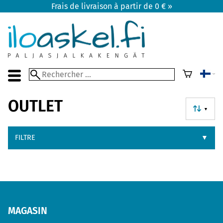
Frais de livraison à partir de 0 € »
OUTLET
▼
FILTRE
▼
MAGASIN