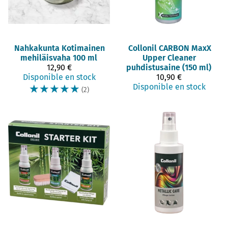
Nahkakunta
Kotimainen
Collonil
CARBON MaxX
mehiläisvaha 100 ml
Upper Cleaner
12,90 €
puhdistusaine (150 ml)
Disponible en stock
10,90 €
☆
☆
☆
☆
☆
Disponible en stock
(2)