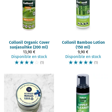
Collonil
Organic Cover
Collonil
Bamboo Lotion
suojasuihke (200 ml)
(150 ml)
13,90 €
9,90 €
Disponible en stock
Disponible en stock
☆
☆
☆
☆
☆
☆
☆
☆
☆
☆
(1)
(1)