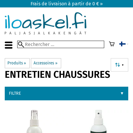
Frais de livraison à partir de 0 € »
Produits
‪»
Accessoires
‪»
▼
ENTRETIEN CHAUSSURES
FILTRE
▼