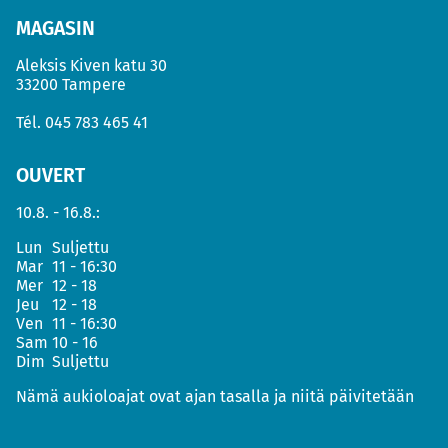
MAGASIN
Aleksis Kiven katu 30
33200 Tampere
Tél.
045 783 465 41
OUVERT
10.8. - 16.8.:
Lun
Suljettu
Mar
11 - 16:30
Mer
12 - 18
Jeu
12 - 18
Ven
11 - 16:30
Sam
10 - 16
Dim
Suljettu
Nämä aukioloajat ovat ajan tasalla ja niitä päivitetään