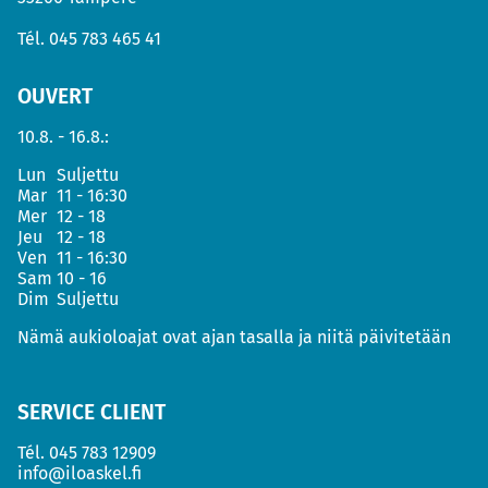
Tél.
045 783 465 41
OUVERT
10.8. - 16.8.:
Lun
Suljettu
Mar
11 - 16:30
Mer
12 - 18
Jeu
12 - 18
Ven
11 - 16:30
Sam
10 - 16
Dim
Suljettu
Nämä aukioloajat ovat ajan tasalla ja niitä päivitetään
SERVICE CLIENT
Tél.
045 783 12909
info@iloaskel.fi