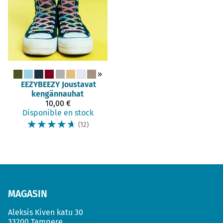
»
EEZYBEEZY
Joustavat
kengännauhat
10,00 €
Disponible en stock
☆
☆
☆
☆
☆
(12)
MAGASIN
Aleksis Kiven katu 30
33200 Tampere