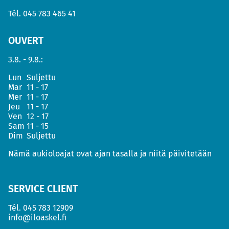
Tél.
045 783 465 41
OUVERT
3.8. - 9.8.:
Lun
Suljettu
Mar
11 - 17
Mer
11 - 17
Jeu
11 - 17
Ven
12 - 17
Sam
11 - 15
Dim
Suljettu
Nämä aukioloajat ovat ajan tasalla ja niitä päivitetään
SERVICE CLIENT
Tél.
045 783 12909
info@iloaskel.fi