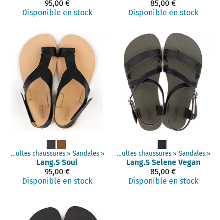
95,00 €
85,00 €
Disponible en stock
Disponible en stock
s
Produits
‪»
Adultes chaussures
‪»
Chaussures minimalistes
‪»
Sandales
‪»
‪»
Adultes chaussures
‪»
Sandales
‪»
Lang.S
Soul
Lang.S
Selene Vegan
95,00 €
85,00 €
Disponible en stock
Disponible en stock