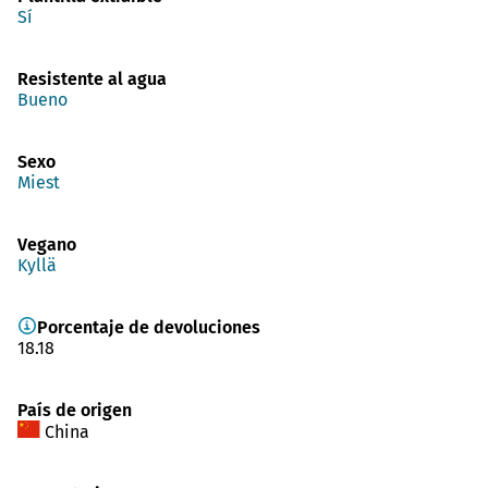
Sí
Resistente al agua
Bueno
Sexo
Miest
Vegano
Kyllä
Porcentaje de devoluciones
18.18
País de origen
China