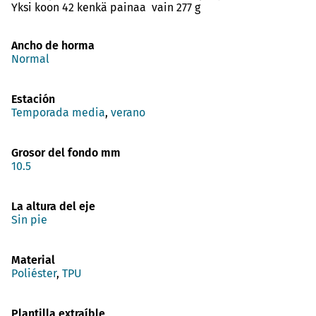
Yksi koon 42 kenkä painaa vain 277 g
Ancho de horma
Normal
Estación
Temporada media
,
verano
Grosor del fondo mm
10.5
La altura del eje
Sin pie
Material
Poliéster
,
TPU
Plantilla extraíble