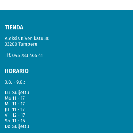
TIENDA
Aleksis Kiven katu 30
33200 Tampere
Tlf.
045 783 465 41
HORARIO
3.8. - 9.8.:
Lu
Suljettu
Ma
11 - 17
Mi
11 - 17
Ju
11 - 17
Vi
12 - 17
Sa
11 - 15
Do
Suljettu