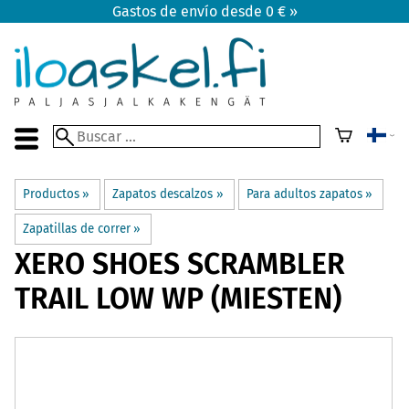
Gastos de envío desde 0 € »
Productos
‪»
Zapatos descalzos
‪»
Para adultos zapatos
‪»
Zapatillas de correr
‪»
XERO SHOES
SCRAMBLER
TRAIL LOW WP (MIESTEN)