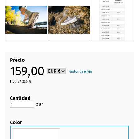
Precio
159,00
+
gastos de envío
Incl. IVA 25.5 %
Cantidad
par
Color