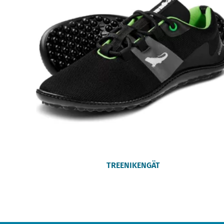
TREENIKENGÄT