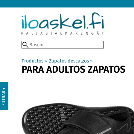
Productos
‪»
Zapatos descalzos
‪»
PARA ADULTOS ZAPATOS
▼
FILTRAR