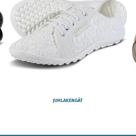
JUHLAKENGÄT