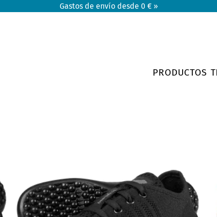
Gastos de envío desde 0 € »
PRODUCTOS
T