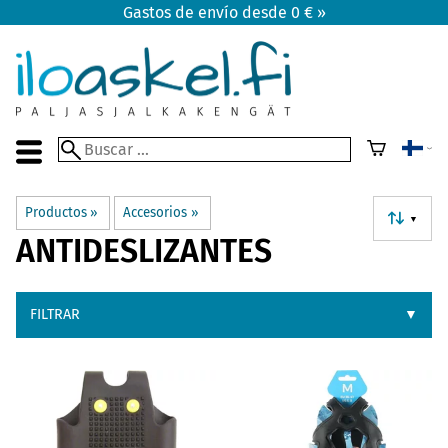
Gastos de envío desde 0 € »
Productos
‪»
Accesorios
‪»
▼
ANTIDESLIZANTES
FILTRAR
▼