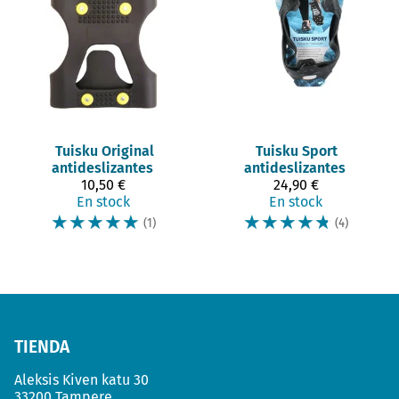
Tuisku
Original
Tuisku
Sport
antideslizantes
antideslizantes
10,50 €
24,90 €
En stock
En stock
☆
☆
☆
☆
☆
☆
☆
☆
☆
☆
(1)
(4)
TIENDA
Aleksis Kiven katu 30
33200 Tampere