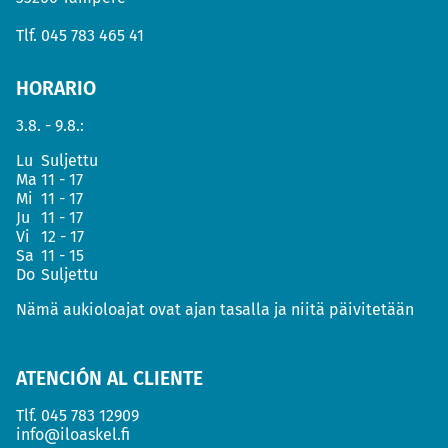
Tlf.
045 783 465 41
HORARIO
3.8. - 9.8.:
Lu
Suljettu
Ma
11 - 17
Mi
11 - 17
Ju
11 - 17
Vi
12 - 17
Sa
11 - 15
Do
Suljettu
Nämä aukioloajat ovat ajan tasalla ja niitä päivitetään
ATENCIÓN AL CLIENTE
Tlf.
045 783 12909
info@iloaskel.fi