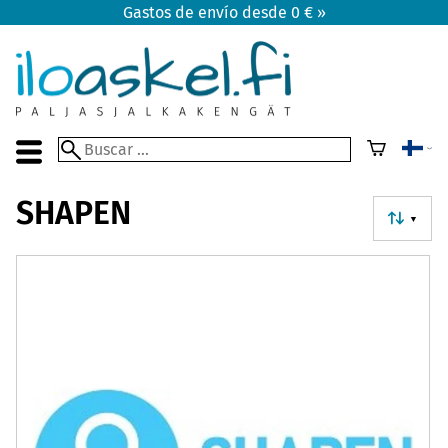
Gastos de envío desde 0 € »
SHAPEN
▼