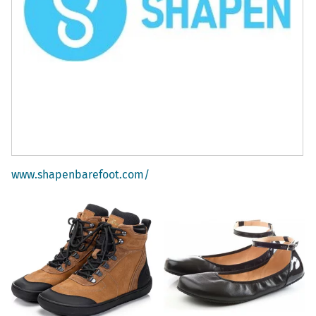
www.shapenbarefoot.com/