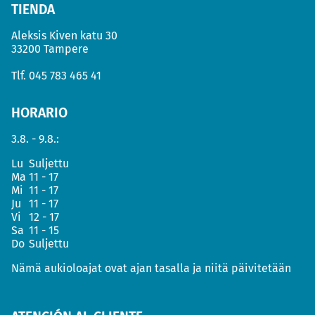
TIENDA
Aleksis Kiven katu 30
33200 Tampere
Tlf.
045 783 465 41
HORARIO
3.8. - 9.8.:
Lu
Suljettu
Ma
11 - 17
Mi
11 - 17
Ju
11 - 17
Vi
12 - 17
Sa
11 - 15
Do
Suljettu
Nämä aukioloajat ovat ajan tasalla ja niitä päivitetään