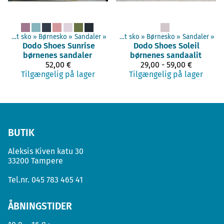
Barefoot sko
‪»
Børnesko
Produkterne
‪»
Sandaler
‪»
‪»
Barefoot sko
‪»
Børnesko
‪»
Sandaler
‪»
Dodo Shoes
Sunrise
Dodo Shoes
Soleil
børnenes sandaler
børnenes sandaalit
52,00 €
29,00 - 59,00 €
Tilgængelig på lager
Tilgængelig på lager
BUTIK
Aleksis Kiven katu 30
33200 Tampere
Tel.nr.
045 783 465 41
ÅBNINGSTIDER