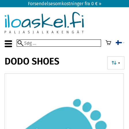
Forsendelsesomkostninger fra 0 € »
DODO SHOES
▼