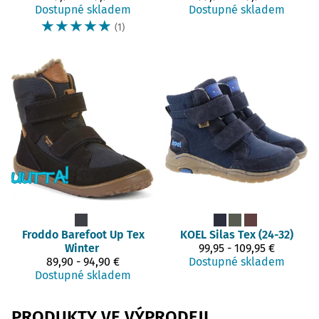
Dostupné skladem
Dostupné skladem
☆
☆
☆
☆
☆
(1)
Froddo Barefoot
Up Tex
KOEL
Silas Tex (24-32)
Winter
99,95 - 109,95 €
89,90 - 94,90 €
Dostupné skladem
Dostupné skladem
PRODUKTY VE VÝPRODEJI