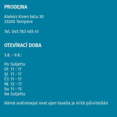
PRODEJNA
Aleksis Kiven katu 30
33200 Tampere
Tel.
045 783 465 41
OTEVÍRACÍ DOBA
3.8. - 9.8.:
Po
Suljettu
Út
11 - 17
St
11 - 17
Čt
11 - 17
Pá
12 - 17
So
11 - 15
Ne
Suljettu
Nämä aukioloajat ovat ajan tasalla ja niitä päivitetään