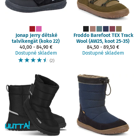
Jonap
Jerry dětské
Froddo Barefoot
TEX Track
talvikengät (koko 22)
Wool (AW25, koot 25-35)
40,00 - 84,90 €
84,50 - 89,50 €
Dostupné skladem
Dostupné skladem
☆
☆
☆
☆
☆
(2)