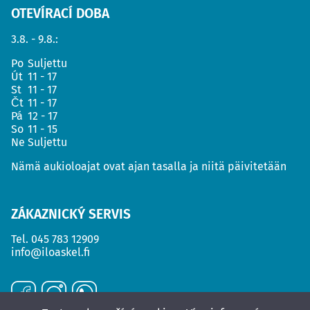
OTEVÍRACÍ DOBA
3.8. - 9.8.:
Po
Suljettu
Út
11 - 17
St
11 - 17
Čt
11 - 17
Pá
12 - 17
So
11 - 15
Ne
Suljettu
Nämä aukioloajat ovat ajan tasalla ja niitä päivitetään
ZÁKAZNICKÝ SERVIS
Tel.
045 783 12909
info@iloaskel.fi