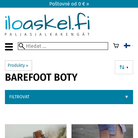
Poštovné od 0 € »
Produkty
‪»
▼
BAREFOOT BOTY
FILTROVAT
▼