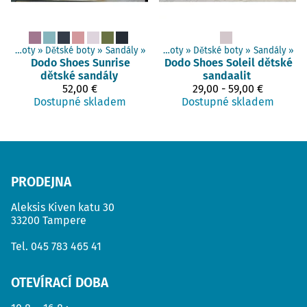
Barefoot boty
‪»
Dětské boty
Produkty
‪»
Sandály
‪»
‪»
Barefoot boty
‪»
Dětské boty
‪»
Sandály
‪»
Dodo Shoes
Sunrise
Dodo Shoes
Soleil dětské
dětské sandály
sandaalit
52,00 €
29,00 - 59,00 €
Dostupné skladem
Dostupné skladem
PRODEJNA
Aleksis Kiven katu 30
33200 Tampere
Tel.
045 783 465 41
OTEVÍRACÍ DOBA