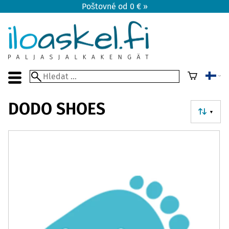
Poštovné od 0 € »
DODO SHOES
▼