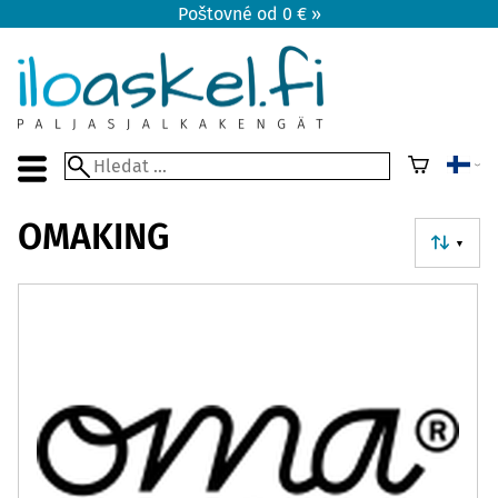
Poštovné od 0 € »
OMAKING
▼