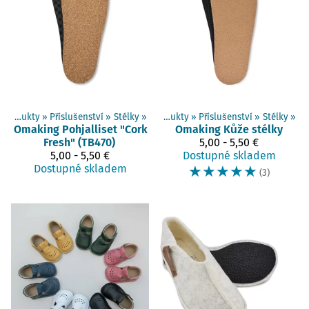
Produkty
‪»
Příslušenství
‪»
Stélky
‪»
Produkty
‪»
Příslušenství
‪»
Stélky
‪»
Omaking
Pohjalliset "Cork
Omaking
Kůže stélky
Fresh" (TB470)
5,00 - 5,50 €
5,00 - 5,50 €
Dostupné skladem
Dostupné skladem
☆
☆
☆
☆
☆
(3)