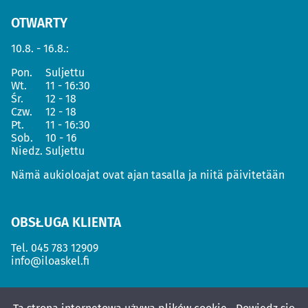
OTWARTY
10.8. - 16.8.:
Pon.
Suljettu
Wt.
11 - 16:30
Śr.
12 - 18
Czw.
12 - 18
Pt.
11 - 16:30
Sob.
10 - 16
Niedz.
Suljettu
Nämä aukioloajat ovat ajan tasalla ja niitä päivitetään
OBSŁUGA KLIENTA
Tel.
045 783 12909
info@iloaskel.fi