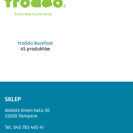
Froddo Barefoot
45 produktów
SKLEP
Aleksis Kiven katu 30
33200 Tampere
Tel.
045 783 465 41