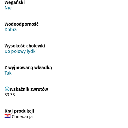
Wegański
Nie
Wodoodporność
Dobra
Wysokość cholewki
Do połowy łydki
Z wyjmowaną wkładką
Tak
Wskaźnik zwrotów
33.33
Kraj produkcji
Chorwacja