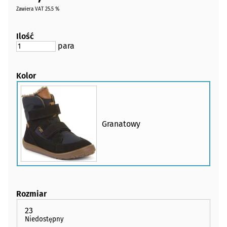
Zawiera VAT 25.5 %
Ilość
para
Kolor
Granatowy
Rozmiar
23
Niedostępny