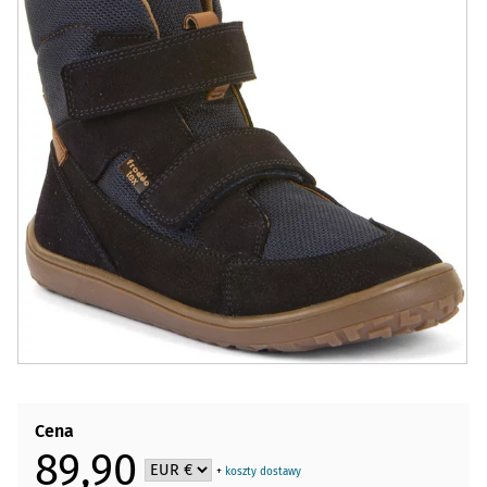
Cena
89,90
+
koszty dostawy