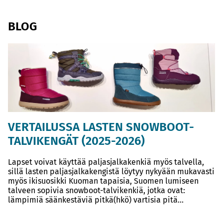
BLOG
VERTAILUSSA LASTEN SNOWBOOT-
TALVIKENGÄT (2025-2026)
Lapset voivat käyttää paljasjalkakenkiä myös talvella,
sillä lasten paljasjalkakengistä löytyy nykyään mukavasti
myös ikisuosikki Kuoman tapaisia, Suomen lumiseen
talveen sopivia snowboot-talvikenkiä, jotka ovat:
lämpimiä säänkestäviä pitkä(hkö) vartisia pitä...