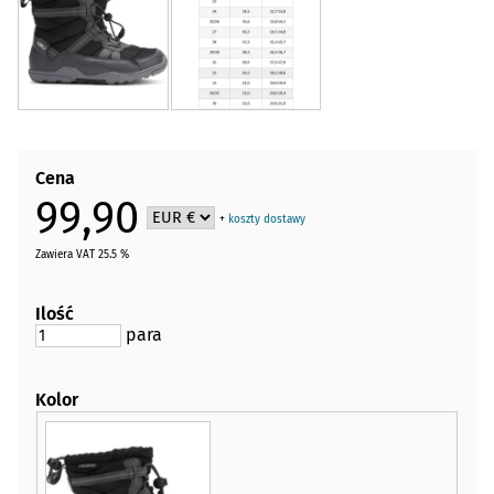
Cena
99,90
+
koszty dostawy
Zawiera VAT 25.5 %
Ilość
para
Kolor