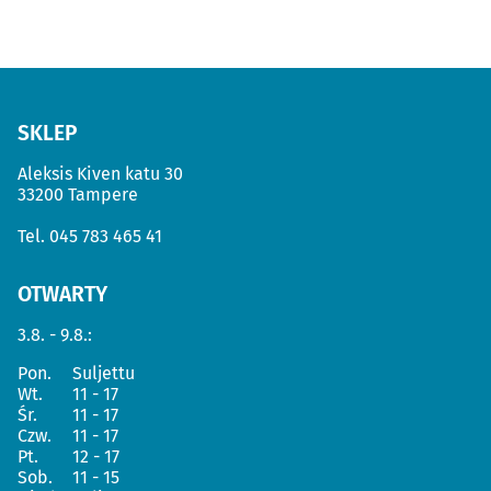
SKLEP
Aleksis Kiven katu 30
33200 Tampere
Tel.
045 783 465 41
OTWARTY
3.8. - 9.8.:
Pon.
Suljettu
Wt.
11 - 17
Śr.
11 - 17
Czw.
11 - 17
Pt.
12 - 17
Sob.
11 - 15