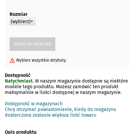
Rozmiar
(wybierz)
▼
Wybierz wszystkie atrybuty.
Dostępność
Natychmiast
. W naszym magazynie dostępne są niektóre
modele tego produktu. Możesz zamówić ten produkt
maksymalnie w ilości dostępnej w naszym magazynie.
Dostępność w magazynach
Chcę otrzymać powiadomienie, kiedy do magazynu
dostarczona zostanie większa ilość towaru
Opis produktu