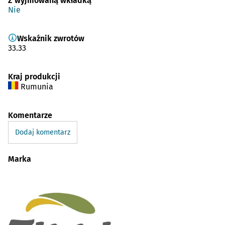
Z wyjmowaną wkładką
Nie
Wskaźnik zwrotów
33.33
Kraj produkcji
Rumunia
Komentarze
Dodaj komentarz
Marka