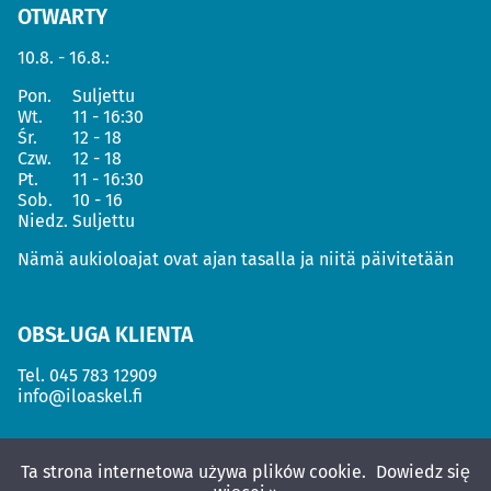
OTWARTY
10.8. - 16.8.:
Pon.
Suljettu
Wt.
11 - 16:30
Śr.
12 - 18
Czw.
12 - 18
Pt.
11 - 16:30
Sob.
10 - 16
Niedz.
Suljettu
Nämä aukioloajat ovat ajan tasalla ja niitä päivitetään
OBSŁUGA KLIENTA
Tel.
045 783 12909
info@iloaskel.fi
Ta strona internetowa używa plików cookie.
Dowiedz się