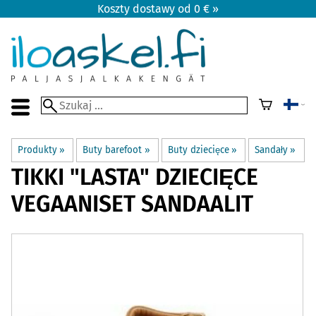
Koszty dostawy od 0 € »
Produkty
‪»
Buty barefoot
‪»
Buty dziecięce
‪»
Sandały
‪»
TIKKI
"LASTA" DZIECIĘCE
VEGAANISET SANDAALIT