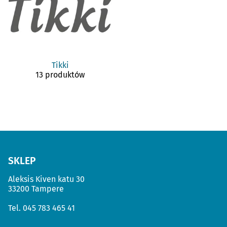
Tikki
13 produktów
SKLEP
Aleksis Kiven katu 30
33200 Tampere
Tel.
045 783 465 41