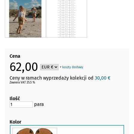
Cena
62,00
+
koszty dostawy
Ceny w ramach wyprzedaży kolekcji od
30,00 €
Zawiera VAT 25.5 %
Ilość
para
Kolor