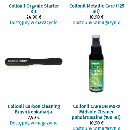
Collonil
Organic Starter
Collonil
Metallic Care (125
Kit
ml)
24,90 €
10,90 €
Dostępny w magazynie
Dostępny w magazynie
Collonil
Carbon Cleaning
Collonil
CARBON MaxX
Brush kenkäharja
Midsole Cleaner
7,90 €
puhdistusaine (100 ml)
Dostępny w magazynie
10,90 €
Dostępny w magazynie