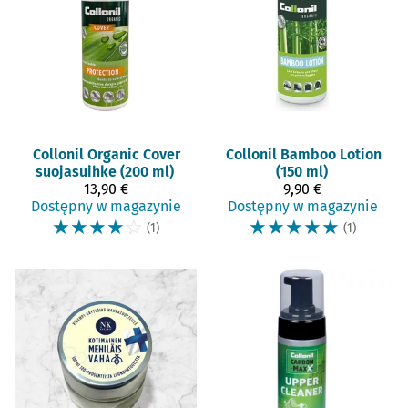
Collonil
Organic Cover
Collonil
Bamboo Lotion
suojasuihke (200 ml)
(150 ml)
13,90 €
9,90 €
Dostępny w magazynie
Dostępny w magazynie
☆
☆
☆
☆
☆
☆
☆
☆
☆
☆
(1)
(1)