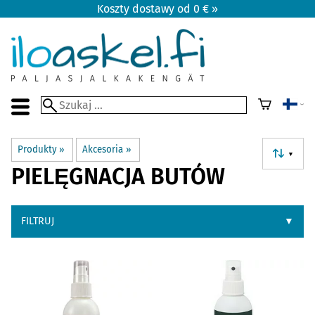
Koszty dostawy od 0 € »
Produkty
‪»
Akcesoria
‪»
▼
PIELĘGNACJA BUTÓW
FILTRUJ
▼