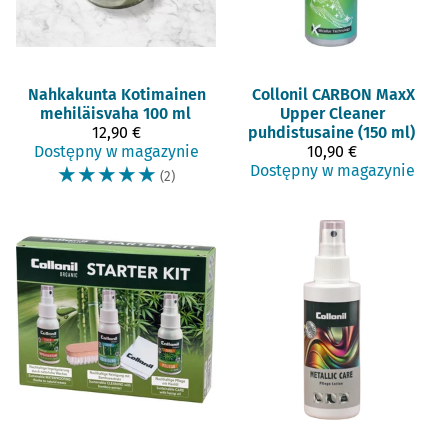
Nahkakunta
Kotimainen
Collonil
CARBON MaxX
mehiläisvaha 100 ml
Upper Cleaner
12,90 €
puhdistusaine (150 ml)
Dostępny w magazynie
10,90 €
☆
☆
☆
☆
☆
Dostępny w magazynie
(2)