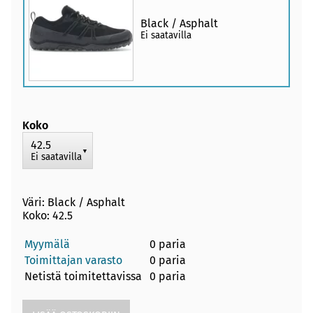
Black / Asphalt
Ei saatavilla
Koko
42.5
▼
Ei saatavilla
Väri: Black / Asphalt
Koko: 42.5
Myymälä
0 paria
Toimittajan varasto
0 paria
Netistä toimitettavissa
0 paria