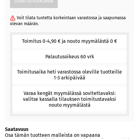
Voit tilata tuotetta korkeintaan varastossa ja saapumassa
olevan määrän.
Toimitus 0-4,90 € ja nouto myymälästä 0 €
Palautusoikeus 60 vrk
Toimitusaika heti varastossa oleville tuotteille
1-3 arkipäivää
Varaa kengät myymälässä sovitettavaksi:
valitse kassalla tilauksen toimitustavaksi
nouto myymälästä
Saatavuus
Osa tämän tuotteen malleista on vapaana