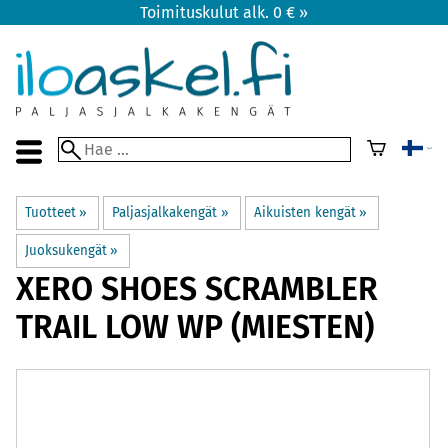
Toimituskulut alk. 0 € »
Tuotteet
‪»
Paljasjalkakengät
‪»
Aikuisten kengät
‪»
Juoksukengät
‪»
XERO SHOES
SCRAMBLER
TRAIL LOW WP (MIESTEN)