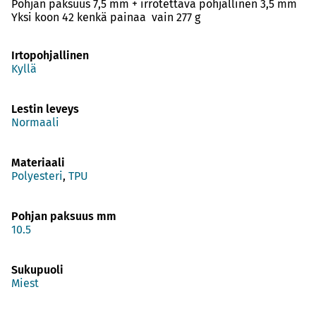
Pohjan paksuus 7,5 mm + irrotettava pohjallinen 3,5 mm
Yksi koon 42 kenkä painaa vain 277 g
Irtopohjallinen
Kyllä
Lestin leveys
Normaali
Materiaali
Polyesteri
,
TPU
Pohjan paksuus mm
10.5
Sukupuoli
Miest