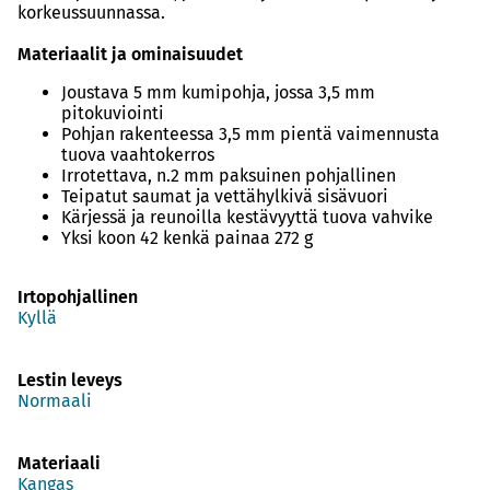
korkeussuunnassa.
Materiaalit ja ominaisuudet
Joustava 5 mm kumipohja, jossa 3,5 mm
pitokuviointi
Pohjan rakenteessa 3,5 mm pientä vaimennusta
tuova vaahtokerros
Irrotettava, n.2 mm paksuinen pohjallinen
Teipatut saumat ja vettähylkivä sisävuori
Kärjessä ja reunoilla kestävyyttä tuova vahvike
Yksi koon 42 kenkä painaa 272 g
Irtopohjallinen
Kyllä
Lestin leveys
Normaali
Materiaali
Kangas