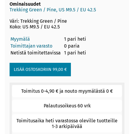
Ominaisuudet
Trekking Green / Pine, US M9.5 / EU 42.5
Väri: Trekking Green / Pine
Koko: US M9.5 / EU 42.5
Myymälä
1 pari heti
Toimittajan varasto
0 paria
Netistä toimitettavissa
1 pari heti
Toimitus 0-4,90 € ja nouto myymälästä 0 €
Palautusoikeus 60 vrk
Toimitusaika heti varastossa oleville tuotteille
1-3 arkipäivää