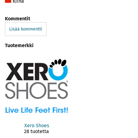
Kiina
Kommentit
Lisää kommentti
Tuotemerkki
Xero Shoes
28 tuotetta