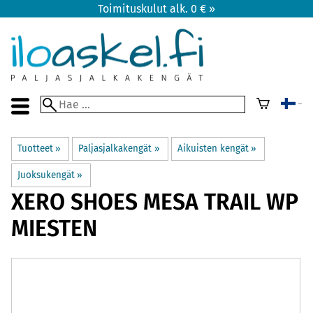
Toimituskulut alk. 0 € »
Tuotteet
‪»
Paljasjalkakengät
‪»
Aikuisten kengät
‪»
Juoksukengät
‪»
XERO SHOES
MESA TRAIL WP
MIESTEN