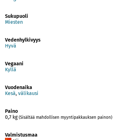
Sukupuoli
Miesten
Vedenhylkivyys
Hyvä
Vegaani
Kyllä
Vuodenaika
Kesä
,
välikausi
Paino
0,7
kg
(Sisältää mahdollisen myyntipakkauksen painon)
Valmistusmaa