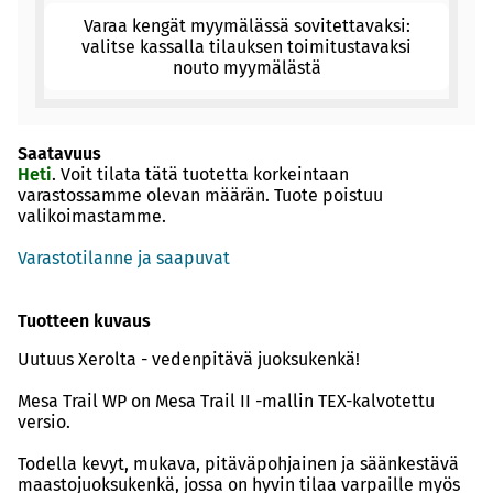
Varaa kengät myymälässä sovitettavaksi:
valitse kassalla tilauksen toimitustavaksi
nouto myymälästä
Saatavuus
Heti
. Voit tilata tätä tuotetta korkeintaan
varastossamme olevan määrän. Tuote poistuu
valikoimastamme.
Varastotilanne ja saapuvat
Tuotteen kuvaus
Uutuus Xerolta - vedenpitävä juoksukenkä!
Mesa Trail WP on Mesa Trail II -mallin TEX-kalvotettu
versio.
Todella kevyt, mukava, pitäväpohjainen ja säänkestävä
maastojuoksukenkä, jossa on hyvin tilaa varpaille myös