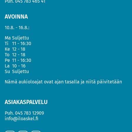
Puh.
045 783 465 41
AVOINNA
10.8. - 16.8.:
Ma
Suljettu
Ti
11 - 16:30
Ke
12 - 18
To
12 - 18
Pe
11 - 16:30
La
10 - 16
Su
Suljettu
Nämä aukioloajat ovat ajan tasalla ja niitä päivitetään
ASIAKASPALVELU
Puh.
045 783 12909
info@iloaskel.fi