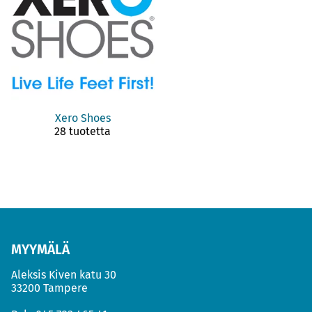
Xero Shoes
28 tuotetta
MYYMÄLÄ
Aleksis Kiven katu 30
33200 Tampere