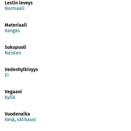
Lestin leveys
Normaali
Materiaali
Kangas
Sukupuoli
Naisten
Vedenhylkivyys
Ei
Vegaani
Kyllä
Vuodenaika
Kesä
,
välikausi