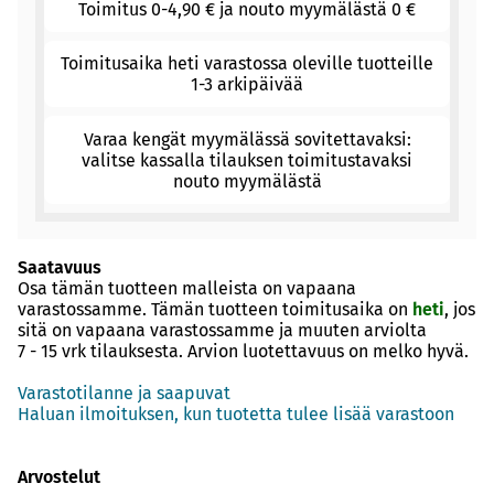
Toimitus 0-4,90 € ja nouto myymälästä 0 €
Toimitusaika heti varastossa oleville tuotteille
1-3 arkipäivää
Varaa kengät myymälässä sovitettavaksi:
valitse kassalla tilauksen toimitustavaksi
nouto myymälästä
Saatavuus
Osa tämän tuotteen malleista on vapaana
varastossamme. Tämän tuotteen toimitusaika on
heti
, jos
sitä on vapaana varastossamme ja muuten arviolta
7 - 15 vrk
tilauksesta. Arvion luotettavuus on melko hyvä.
Varastotilanne ja saapuvat
Haluan ilmoituksen, kun tuotetta tulee lisää varastoon
Arvostelut