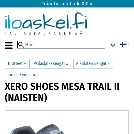
Toimituskulut alk. 0 € »
Tuotteet
‪»
Paljasjalkakengät
‪»
Aikuisten kengät
‪»
Juoksukengät
‪»
XERO SHOES
MESA TRAIL II
(NAISTEN)