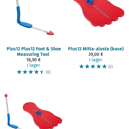
Plus12
Plus12 Foot & Shoe
Plus12
Mitta-alusta (base)
Measuring Tool
39,00 €
18,90 €
I lager
I lager
☆
☆
☆
☆
☆
(2)
☆
☆
☆
☆
☆
(6)