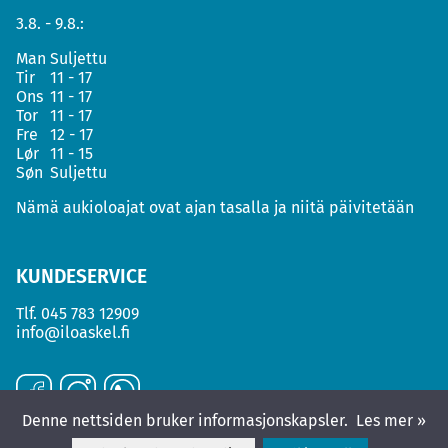
3.8. - 9.8.:
Man
Suljettu
Tir
11 - 17
Ons
11 - 17
Tor
11 - 17
Fre
12 - 17
Lør
11 - 15
Søn
Suljettu
Nämä aukioloajat ovat ajan tasalla ja niitä päivitetään
KUNDESERVICE
Tlf.
045 783 12909
info@iloaskel.fi
Denne nettsiden bruker informasjonskapsler.
Les mer »