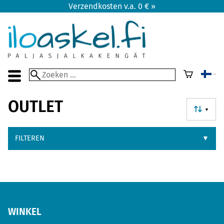
Verzendkosten v.a. 0 € »
OUTLET
▼
FILTEREN
▼
WINKEL