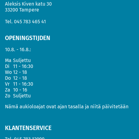
Aleksis Kiven katu 30
33200 Tampere
Tel.
045 783 465 41
OPENINGSTIJDEN
10.8. - 16.8.:
Ma
Suljettu
Di
11 - 16:30
Wo
12 - 18
Do
12 - 18
Vr
11 - 16:30
Za
10 - 16
Zo
Suljettu
Nämä aukioloajat ovat ajan tasalla ja niitä päivitetään
KLANTENSERVICE