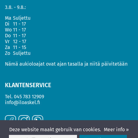
3.8. - 9.8.:
Ma
Suljettu
Di
11 - 17
Wo
11 - 17
Do
11 - 17
Vr
12 - 17
Za
11 - 15
Zo
Suljettu
Nämä aukioloajat ovat ajan tasalla ja niitä päivitetään
KLANTENSERVICE
Tel.
045 783 12909
info@iloaskel.fi
Deze website maakt gebruik van cookies.
Meer info »