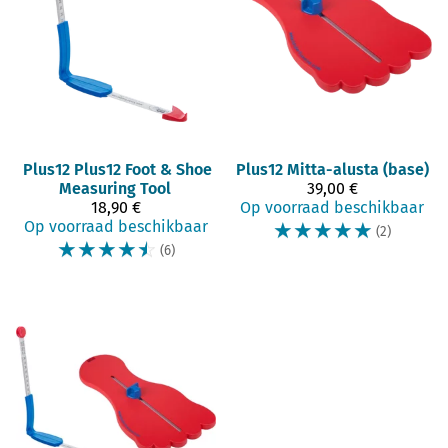
Plus12
Plus12 Foot & Shoe
Plus12
Mitta-alusta (base)
Measuring Tool
39,00 €
18,90 €
Op voorraad beschikbaar
Op voorraad beschikbaar
☆
☆
☆
☆
☆
(2)
☆
☆
☆
☆
☆
(6)