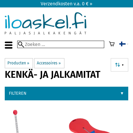
Verzendkosten v.a. 0 € »
Producten
‪»
Accessoires
‪»
▼
KENKÄ- JA JALKAMITAT
FILTEREN
▼