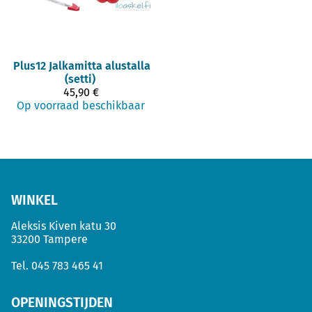
Plus12
Jalkamitta alustalla
(setti)
45,90 €
Op voorraad beschikbaar
WINKEL
Aleksis Kiven katu 30
33200 Tampere
Tel.
045 783 465 41
OPENINGSTIJDEN