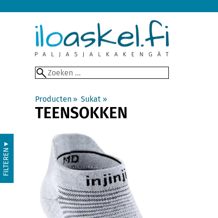
Producten
‪»
Sukat
‪»
TEENSOKKEN
▼
FILTEREN