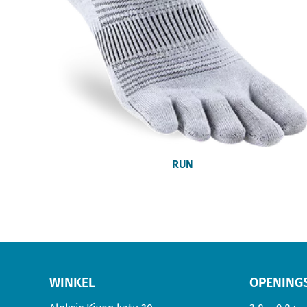
RUN
WINKEL
OPENINGS