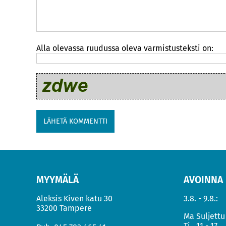
Alla olevassa ruudussa oleva varmistusteksti on:
MYYMÄLÄ
AVOINNA
Aleksis Kiven katu 30
3.8. - 9.8.:
33200 Tampere
Ma
Suljettu
Ti
11 - 17