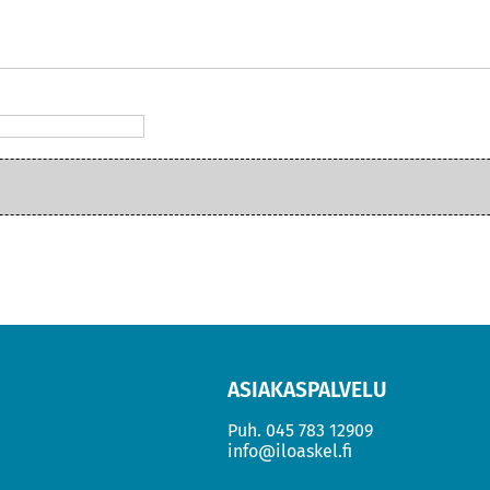
ASIAKASPALVELU
Puh.
045 783 12909
info@iloaskel.fi