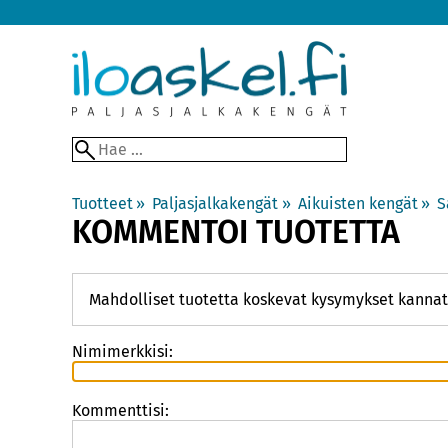
Tuotteet
‪»
Paljasjalkakengät
‪»
Aikuisten kengät
‪»
S
KOMMENTOI TUOTETTA
Mahdolliset tuotetta koskevat kysymykset kannat
Nimimerkkisi:
Kommenttisi: