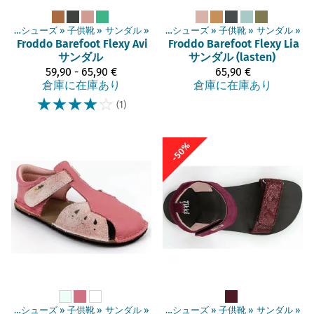
ベアフットシューズ
‪»
子供靴
‪»
商品
サンダル
‪»
‪»
ベアフットシューズ
‪»
子供靴
‪»
サンダル
‪»
Froddo Barefoot
Flexy Avi
Froddo Barefoot
Flexy Lia
サンダル
サンダル (lasten)
59,90 - 65,90 €
65,90 €
倉庫に在庫あり
倉庫に在庫あり
☆
☆
☆
☆
☆
(1)
-50%
ベアフットシューズ
‪»
子供靴
‪»
商品
サンダル
‪»
‪»
ベアフットシューズ
‪»
子供靴
‪»
サンダル
‪»