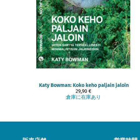
Katy Bowman: Koko keho paljain jaloin
29,90 €
倉庫に在庫あり