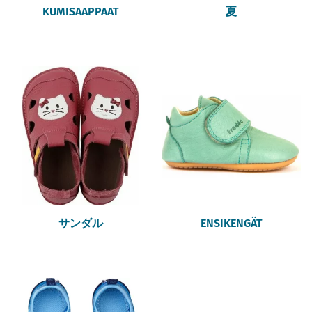
KUMISAAPPAAT
夏
サンダル
ENSIKENGÄT