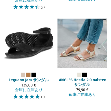
倉庫に在庫あり
☆
☆
☆
☆
☆
(2)
Leguano
Jara サンダル
ANGLES
Hestia 2.0 naisten
サンダル
139,00 €
倉庫に在庫あり
79,90 €
倉庫に在庫あり
☆
☆
☆
☆
☆
(1)