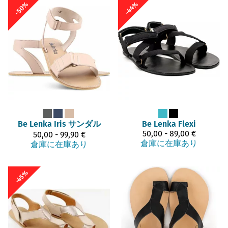
-50%
-44%
Be Lenka
Iris サンダル
Be Lenka
Flexi
50,00 - 89,00 €
50,00 - 99,90 €
倉庫に在庫あり
倉庫に在庫あり
-45%