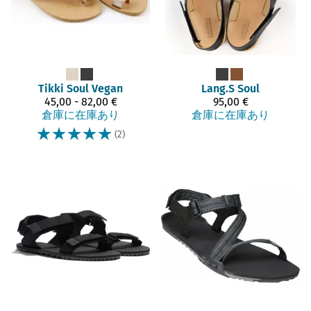
Tikki
Soul Vegan
Lang.S
Soul
45,00 - 82,00 €
95,00 €
倉庫に在庫あり
倉庫に在庫あり
☆
☆
☆
☆
☆
(2)