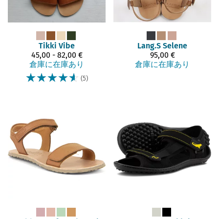
Tikki
Vibe
Lang.S
Selene
45,00 - 82,00 €
95,00 €
倉庫に在庫あり
倉庫に在庫あり
☆
☆
☆
☆
☆
(5)