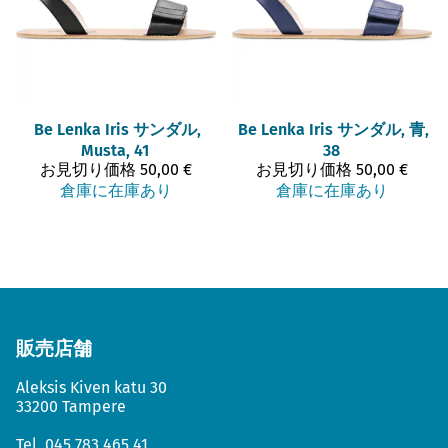
Be Lenka
Iris サンダル,
Be Lenka
Iris サンダル, 青,
Musta, 41
38
お見切り価格
50,00 €
お見切り価格
50,00 €
倉庫に在庫あり
倉庫に在庫あり
販売店舗
Aleksis Kiven katu 30
33200 Tampere
Tel.
045 783 465 41