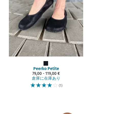
Peerko
Petite
79,00 - 119,00 €
倉庫に在庫あり
☆
☆
☆
☆
☆
(1)