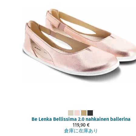
Be Lenka
Bellissima 2.0 nahkainen ballerina
119,90 €
倉庫に在庫あり