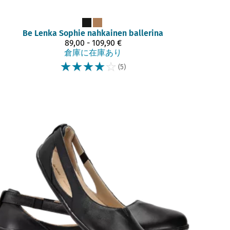
Be Lenka
Sophie nahkainen ballerina
89,00 - 109,90 €
倉庫に在庫あり
☆
☆
☆
☆
☆
(5)