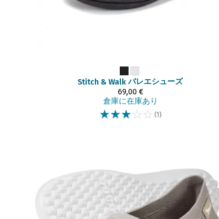
バレエシューズ
Stitch & Walk
69,00 €
倉庫に在庫あり
☆
☆
☆
☆
☆
(1)