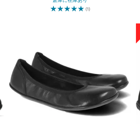
倉庫に在庫あり
☆
☆
☆
☆
☆
(1)