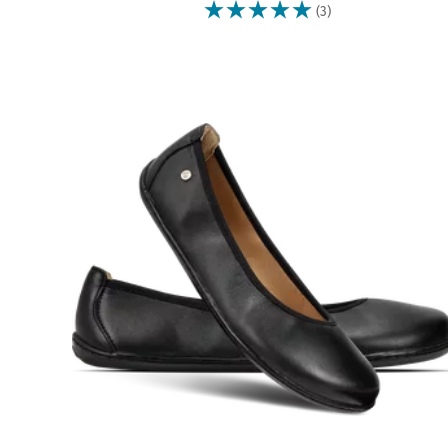
☆
☆
☆
☆
☆
(3)