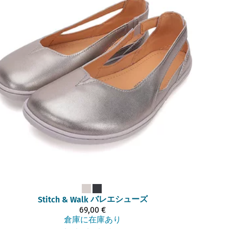
バレエシューズ
Stitch & Walk
69,00 €
倉庫に在庫あり