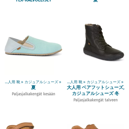
‪»
大人用 靴
商品
‪»
カジュアルシューズ
‪»
ベアフットシューズ
‪»
‪»
大人用 靴
‪»
カジュアルシューズ
‪»
夏
大人用 ベアフットシューズ,
カジュアルシューズ 冬
Paljasjalkakengät kesään
Paljasjalkakengät talveen