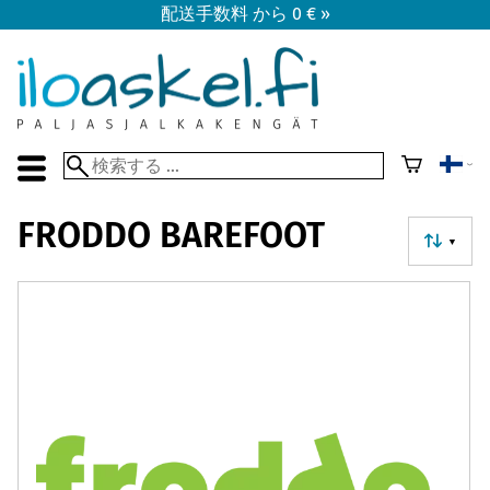
配送手数料 から 0 € »
FRODDO BAREFOOT
▼