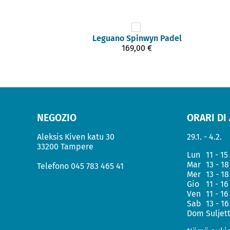
Leguano
Spinwyn Padel
169,00 €
NEGOZIO
ORARI DI
Aleksis Kiven katu 30
29.1. - 4.2.
33200 Tampere
Lun
11 - 15
Mar
13 - 18
Telefono
045 783 465 41
Mer
13 - 18
Gio
11 - 16
Ven
11 - 16
Sab
13 - 16
Dom
Suljet