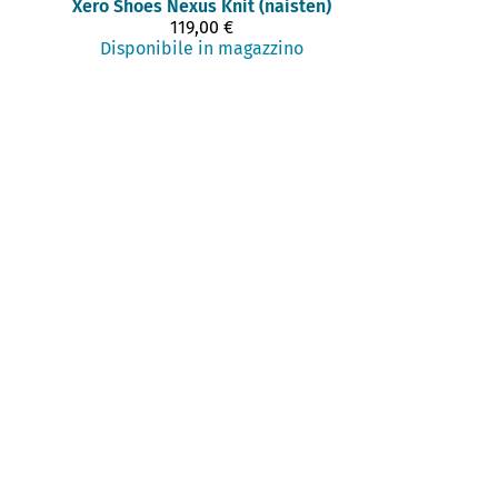
Xero Shoes
Nexus Knit (naisten)
119,00 €
Disponibile in magazzino