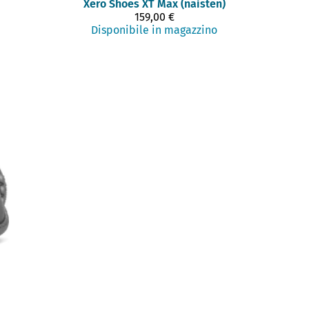
Xero Shoes
XT Max (naisten)
159,00 €
Disponibile in magazzino