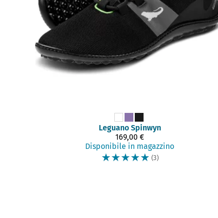
Leguano
Spinwyn
169,00 €
Disponibile in magazzino
☆
☆
☆
☆
☆
(3)