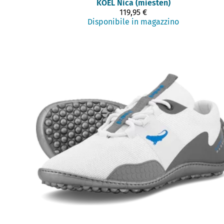
KOEL
Nica (miesten)
119,95 €
Disponibile in magazzino