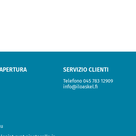
 APERTURA
SERVIZIO CLIENTI
Telefono
045 783 12909
info@iloaskel.fi
tu