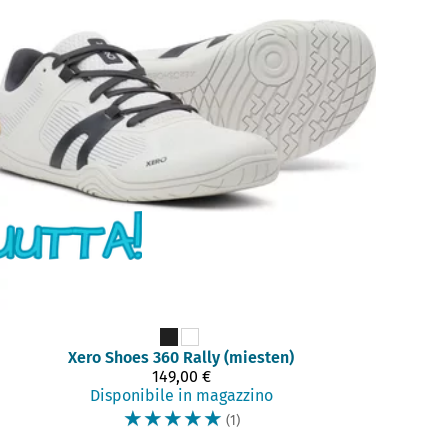
Xero Shoes
360 Rally (miesten)
149,00 €
Disponibile in magazzino
☆
☆
☆
☆
☆
(1)