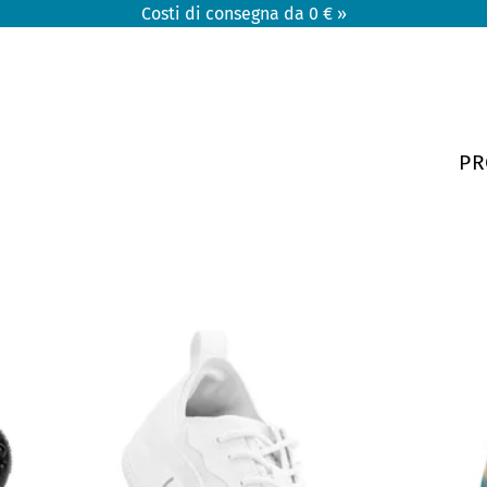
Costi di consegna da 0 € »
PR