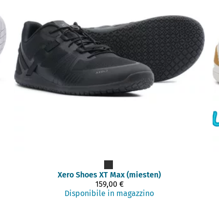
Xero Shoes
XT Max (miesten)
159,00 €
Disponibile in magazzino