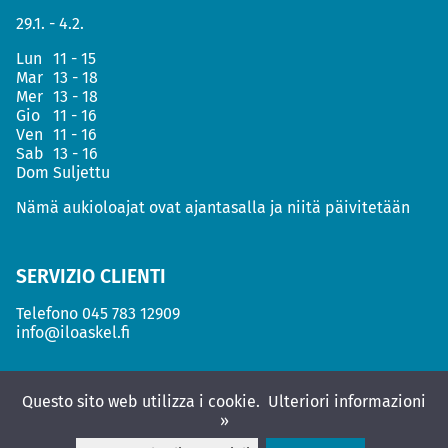
29.1. - 4.2.
Lun
11 - 15
Mar
13 - 18
Mer
13 - 18
Gio
11 - 16
Ven
11 - 16
Sab
13 - 16
Dom
Suljettu
Nämä aukioloajat ovat ajantasalla ja niitä päivitetään
SERVIZIO CLIENTI
Telefono
045 783 12909
info@iloaskel.fi
Questo sito web utilizza i cookie.
Ulteriori informazioni
»