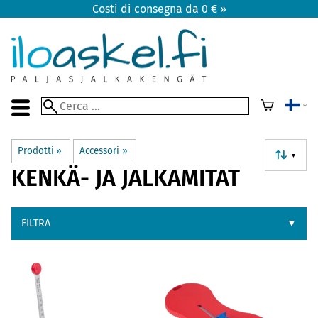
Costi di consegna da 0 € »
Prodotti
‪»
Accessori
‪»
▼
KENKÄ- JA JALKAMITAT
FILTRA
▼