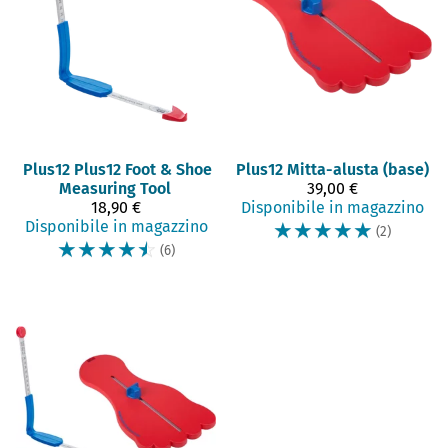
Plus12
Plus12 Foot & Shoe
Plus12
Mitta-alusta (base)
Measuring Tool
39,00 €
18,90 €
Disponibile in magazzino
Disponibile in magazzino
☆
☆
☆
☆
☆
(2)
☆
☆
☆
☆
☆
(6)