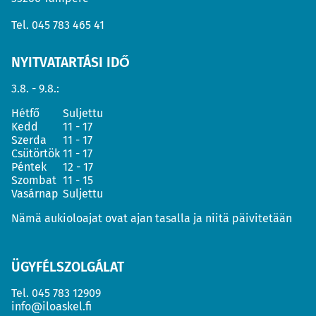
Tel.
045 783 465 41
NYITVATARTÁSI IDŐ
3.8. - 9.8.:
Hétfő
Suljettu
Kedd
11 - 17
Szerda
11 - 17
Csütörtök
11 - 17
Péntek
12 - 17
Szombat
11 - 15
Vasárnap
Suljettu
Nämä aukioloajat ovat ajan tasalla ja niitä päivitetään
ÜGYFÉLSZOLGÁLAT
Tel.
045 783 12909
info@iloaskel.fi