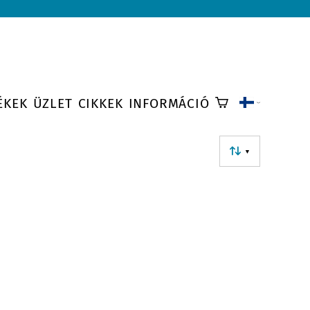
ÉKEK
ÜZLET
CIKKEK
INFORMÁCIÓ
▼