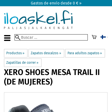
Gastos de envío desde 0 € »
Productos
‪»
Zapatos descalzos
‪»
Para adultos zapatos
‪»
Zapatillas de correr
‪»
XERO SHOES
MESA TRAIL II
(DE MUJERES)