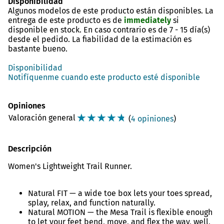
Disponibilidad
Algunos modelos de este producto están disponibles. La
entrega de este producto es de
immediately
si
disponible en stock. En caso contrario es de
7 - 15 día(s)
desde el pedido. La fiabilidad de la estimación es
bastante bueno.
Disponibilidad
Notifíquenme cuando este producto esté disponible
Opiniones
☆
☆
☆
☆
☆
Valoración general
(
4 opiniones
)
Descripción
Women's Lightweight Trail Runner.
Natural FIT — a wide toe box lets your toes spread,
splay, relax, and function naturally.
Natural MOTION — the Mesa Trail is flexible enough
to let your feet bend, move, and flex the way, well,