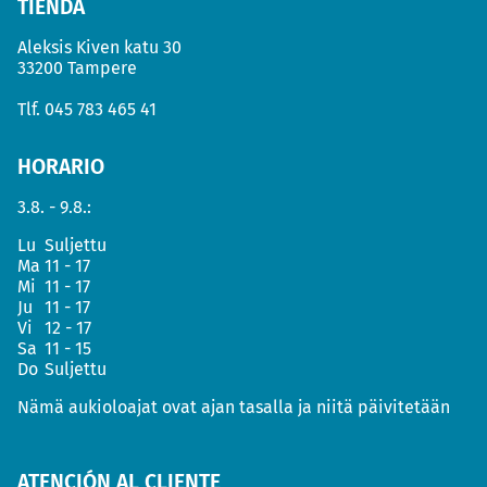
TIENDA
Aleksis Kiven katu 30
33200 Tampere
Tlf.
045 783 465 41
HORARIO
3.8. - 9.8.:
Lu
Suljettu
Ma
11 - 17
Mi
11 - 17
Ju
11 - 17
Vi
12 - 17
Sa
11 - 15
Do
Suljettu
Nämä aukioloajat ovat ajan tasalla ja niitä päivitetään
ATENCIÓN AL CLIENTE