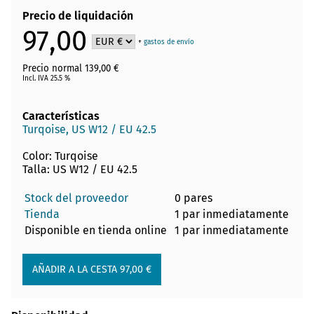
Precio de liquidación
97,00
+
gastos de envío
Precio normal 139,00 €
Incl. IVA 25.5 %
Características
Turqoise, US W12 / EU 42.5
Color: Turqoise
Talla: US W12 / EU 42.5
Stock del proveedor
0 pares
Tienda
1 par inmediatamente
Disponible en tienda online
1 par inmediatamente