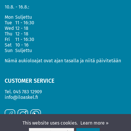
10.8. - 16.8.:
Mon
Suljettu
Tue
11 - 16:30
Wed
12 - 18
Thu
12 - 18
Fri
11 - 16:30
Sat
10 - 16
Sun
Suljettu
Nämä aukioloajat ovat ajan tasalla ja niitä päivitetään
CUSTOMER SERVICE
Tel.
045 783 12909
info@iloaskel.fi
This website uses cookies.
Learn more »