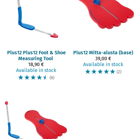
Plus12
Plus12 Foot & Shoe
Plus12
Mitta-alusta (base)
Measuring Tool
39,00 €
18,90 €
Available in stock
Available in stock
☆
☆
☆
☆
☆
(2)
☆
☆
☆
☆
☆
(6)