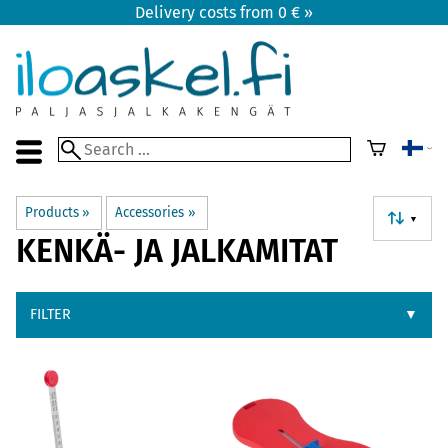
Delivery costs from 0 € »
Products
‪»
Accessories
‪»
▼
KENKÄ- JA JALKAMITAT
FILTER
▼