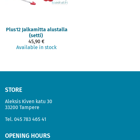
Plus12
Jalkamitta alustalla
(setti)
45,90 €
Available in stock
STORE
Aleksis Kiven katu 30
33200 Tampere
Tel.
045 783 465 41
OPENING HOURS